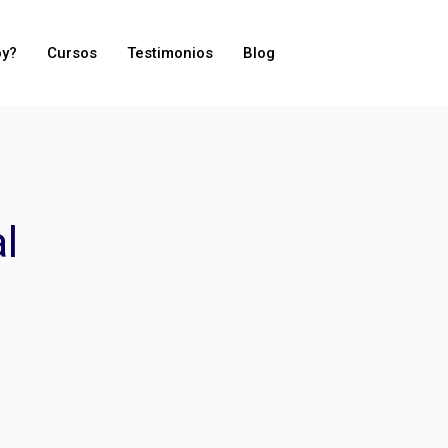
oy?
Cursos
Testimonios
Blog
l