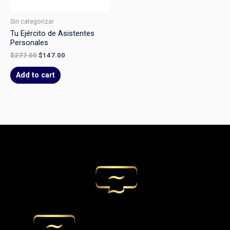
Sin categorizar
Tu Ejército de Asistentes
Personales
$
277.00
$
147.00
Add to cart