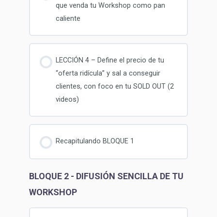
que venda tu Workshop como pan
caliente
LECCIÓN 4 – Define el precio de tu
“oferta ridícula” y sal a conseguir
clientes, con foco en tu SOLD OUT (2
videos)
Recapitulando BLOQUE 1
BLOQUE 2 - DIFUSIÓN SENCILLA DE TU
WORKSHOP