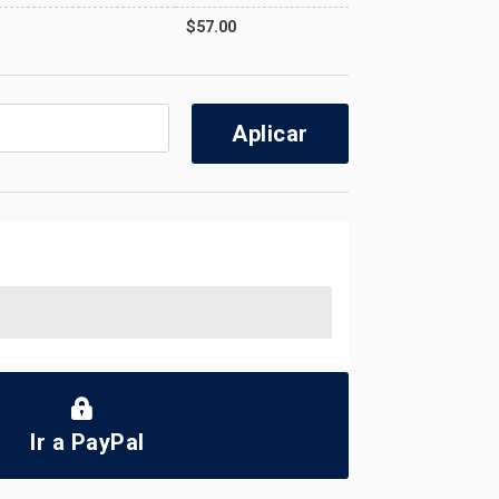
$
57.00
Aplicar
Ir a PayPal