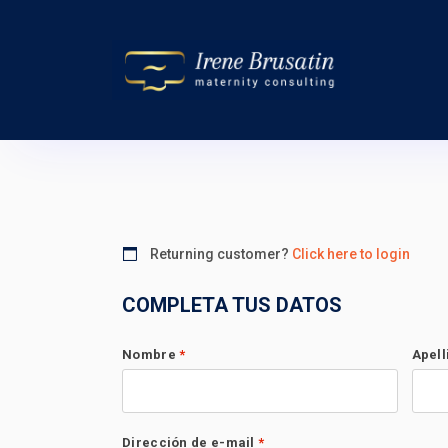
Returning customer?
Click here to login
COMPLETA TUS DATOS
Nombre
*
Apel
Dirección de e-mail
*