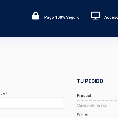
Pago 100% Seguro
Acceso
TU PEDIDO
lido
*
Product
Manejo del Tiempo
Subtotal