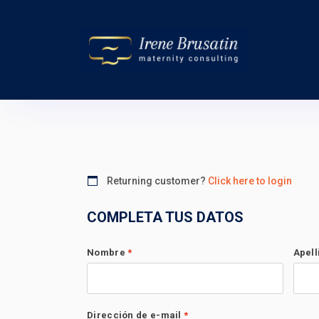
Returning customer?
Click here to login
COMPLETA TUS DATOS
Nombre
*
Apel
Dirección de e-mail
*