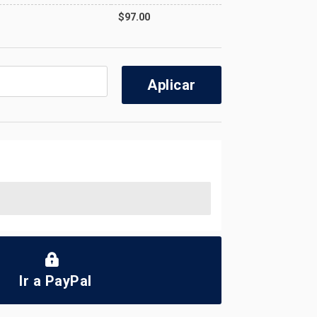
$
97.00
Aplicar
Ir a PayPal