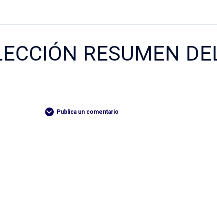
LECCIÓN RESUMEN DE
Publica un comentario